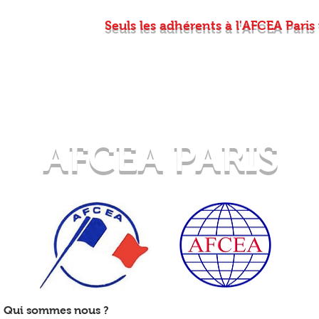
Seuls les adhérents à l'AFCEA Pari
Conne
AFCEA PARIS
Qui sommes nous ?
Evénements