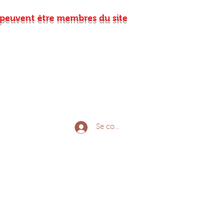
s peuvent être membres du site
xion / Inscription
Se connecter
Nous rejoindre