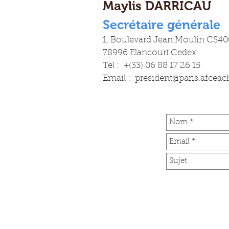
Maylis DARRICAU
Secrétaire générale
1, Boulevard Jean Moulin CS40
78996 Elancourt Cedex
Tel : +(33) 06 88 17 26 15
Email : president@paris.afceac