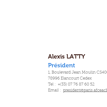
Alexis LATTY
Président
1, Boulevard Jean Moulin CS40
78996 Elancourt Cedex
Tel : +(33) 07 76 87 60 52
Email :
president@paris.afceac